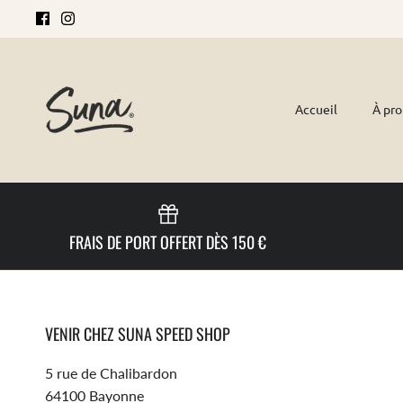
Passer
au
contenu
Accueil
À pr
FRAIS DE PORT OFFERT DÈS 150 €
VENIR CHEZ SUNA SPEED SHOP
5 rue de Chalibardon
64100 Bayonne