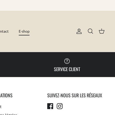
ntact
E-shop
Compte
Recherche
Panier
SERVICE CLIENT
ATIONS
SUIVEZ-NOUS SUR LES RÉSEAUX
t
ns légales