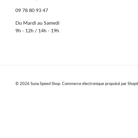
09 78 80 93 47
Du Mardi au Samedi
9h - 12h / 14h - 19h
© 2026
Suna Speed Shop
.
Commerce électronique propulsé par Shopi